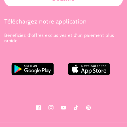
Téléchargez notre application
Bénéficiez d'offres exclusives et d'un paiement plus
rapide
Facebook
Instagram
YouTube
TikTok
Pinterest